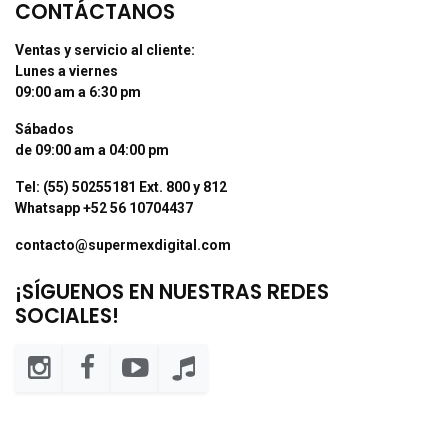
CONTÁCTANOS
Ventas y servicio al cliente:
Lunes a viernes
09:00 am a 6:30 pm
Sábados
de 09:00 am a 04:00 pm
Tel: (55) 50255181 Ext. 800 y 812
Whatsapp +52 56 10704437
contacto@supermexdigital.com
¡SÍGUENOS EN NUESTRAS REDES
SOCIALES!