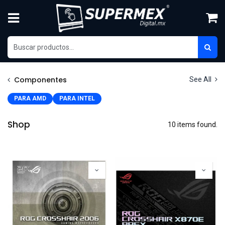
Skip to Content
Componentes
See All
PARA AMD
PARA INTEL
Shop
10 items found.