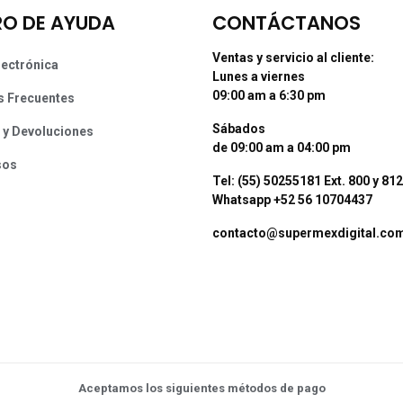
O DE AYUDA
CONTÁCTANOS
Ventas y servicio al cliente:
lectrónica
Lunes a viernes
09:00 am a 6:30 pm
s Frecuentes
Sábados
 y Devoluciones
de 09:00 am a 04:00 pm
sos
Tel: (55) 50255181 Ext. 800 y 812
Whatsapp +52 56 10704437
contacto@supermexdigital.co
Aceptamos los siguientes métodos de pago