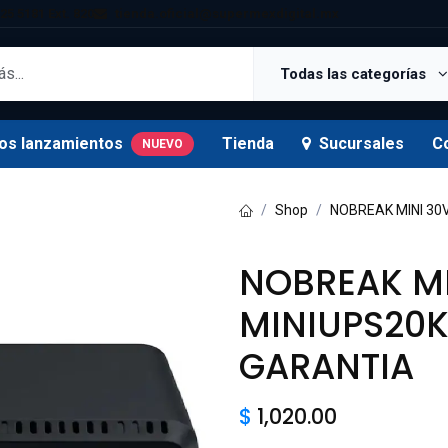
25 5181 Ext. 820
tienda.oficial@supermexdigital.mx
Todas las categorías
os lanzamientos
Tienda
Sucursales
C
NUEVO
Shop
NOBREAK MINI 30
NOBREAK MI
MINIUPS20K
GARANTIA
$
1,020.00