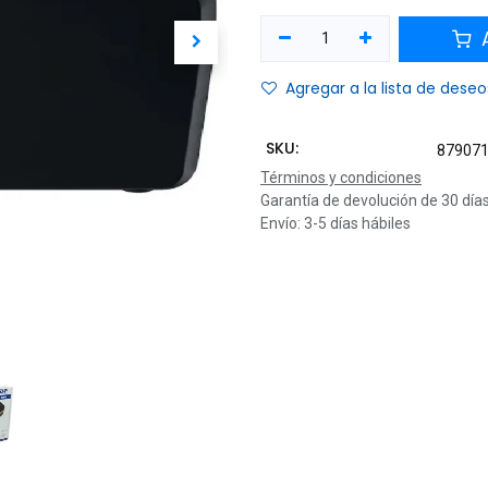
A
Agregar a la lista de deseo
SKU:
87907
Términos y condiciones
Garantía de devolución de 30 día
Envío: 3-5 días hábiles