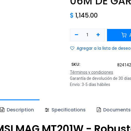
06M DE GA
$
1,145.00
A
Agregar a la lista de deseo
SKU:
82414
Términos y condiciones
Garantía de devolución de 30 día
Envío: 3-5 días hábiles
Description
Specifications
Documents
SI MAG MT201W - Robustez