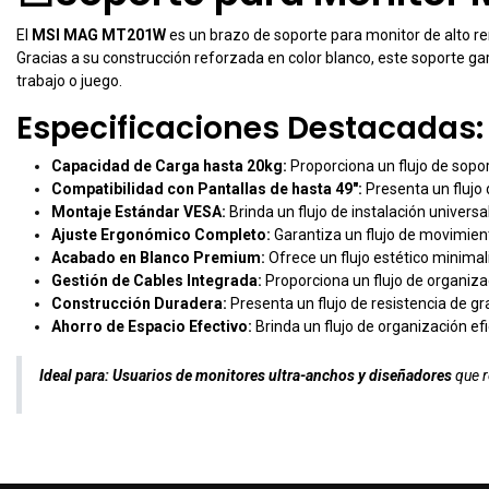
El
MSI MAG MT201W
es un brazo de soporte para monitor de alto re
Gracias a su construcción reforzada en color blanco, este soporte ga
trabajo o juego.
Especificaciones Destacadas:
Capacidad de Carga hasta 20kg:
Proporciona un flujo de sopo
Compatibilidad con Pantallas de hasta 49":
Presenta un flujo 
Montaje Estándar VESA:
Brinda un flujo de instalación univers
Ajuste Ergonómico Completo:
Garantiza un flujo de movimiento 
Acabado en Blanco Premium:
Ofrece un flujo estético minimali
Gestión de Cables Integrada:
Proporciona un flujo de organizac
Construcción Duradera:
Presenta un flujo de resistencia de g
Ahorro de Espacio Efectivo:
Brinda un flujo de organización efic
Ideal para:
Usuarios de monitores ultra-anchos y diseñadores
que r