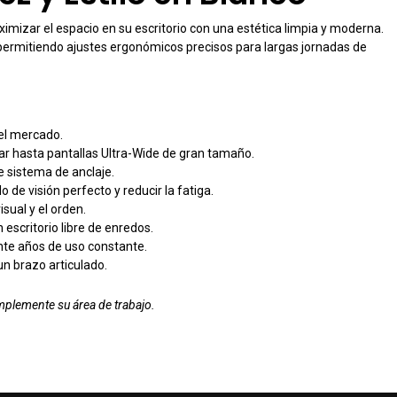
mizar el espacio en su escritorio con una estética limpia y moderna.
, permitiendo ajustes ergonómicos precisos para largas jornadas de
el mercado.
ar hasta pantallas Ultra-Wide de gran tamaño.
e sistema de anclaje.
o de visión perfecto y reducir la fatiga.
sual y el orden.
escritorio libre de enredos.
ante años de uso constante.
 un brazo articulado.
omplemente su área de trabajo.