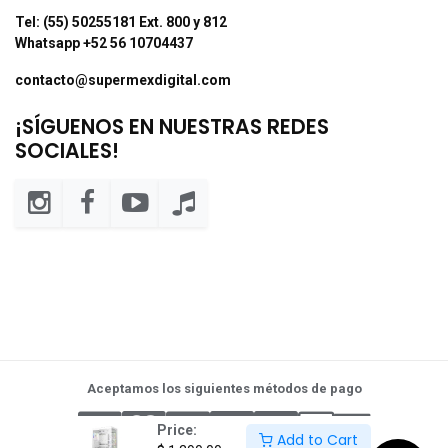
Tel: (55) 50255181 Ext. 800 y 812
Whatsapp +52 56 10704437
contacto@supermexdigital.com
¡SÍGUENOS EN NUESTRAS REDES
SOCIALES!
Aceptamos los siguientes métodos de pago
Price:
Add to Cart