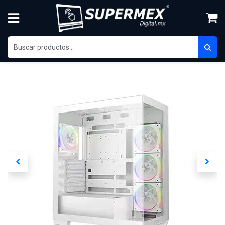
Ir al contenido