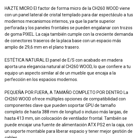
HAZTE MICRO El factor de forma micro de la CH260 WOOD viene
con un panel lateral de cristal templado para dar espectáculo a tus
modernos mecanismos internos, ya que la parte superior
perforada y los paneles frontales se pueden engalanar con trozos
de goma PIXEL. La caja también cumple con la creciente demanda
de conectores traseros de la placa base con un espacio más
amplio de 29,6 mm en el plano trasero.
ESTÉTICA NATURAL El panel de E/S con acabado en madera
aporta una elegancia natural al CH260 WOOD, lo que confiere a tu
equipo un aspecto similar al de un mueble que encaja a la
perfección en los espacios modernos.
PEQUEÑA POR FUERA, A TAMAÑO COMPLETO POR DENTRO La
CH260 WOOD ofrece múltiples opciones de compatibilidad con
componentes clave que pueden soportar GPU de tamaño
completo de hasta 388 mm de longitud o incluso más largas, de
hasta 413 mm, sin colocación de ventilador frontal. También se
puede encajar una fuente de alimentación ATX PS2 en la caja, con
un soporte montable para liberar espacio y tener mejor gestión de
cables.