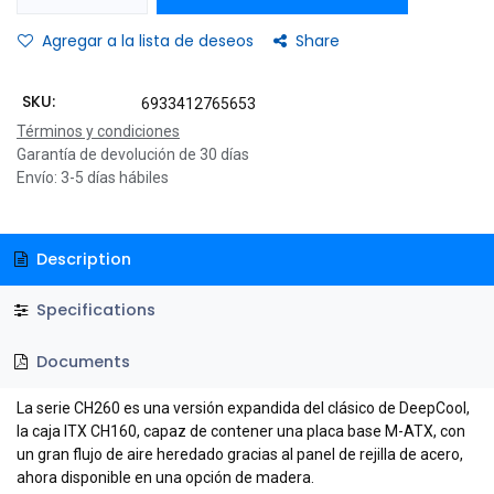
Agregar a la lista de deseos
Share
SKU:
6933412765653
Términos y condiciones
Garantía de devolución de 30 días
Envío: 3-5 días hábiles
Description
Specifications
Documents
La serie CH260 es una versión expandida del clásico de DeepCool,
la caja ITX CH160, capaz de contener una placa base M-ATX, con
un gran flujo de aire heredado gracias al panel de rejilla de acero,
ahora disponible en una opción de madera.