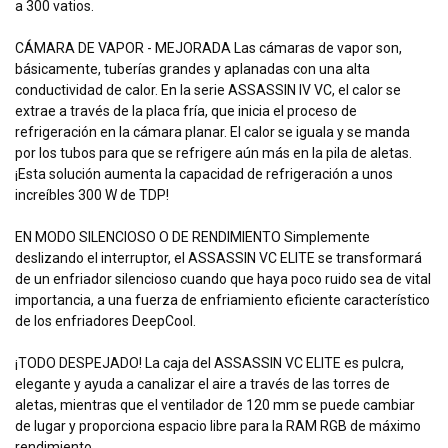
a 300 vatios.
CÁMARA DE VAPOR - MEJORADA Las cámaras de vapor son,
básicamente, tuberías grandes y aplanadas con una alta
conductividad de calor. En la serie ASSASSIN IV VC, el calor se
extrae a través de la placa fría, que inicia el proceso de
refrigeración en la cámara planar. El calor se iguala y se manda
por los tubos para que se refrigere aún más en la pila de aletas.
¡Esta solución aumenta la capacidad de refrigeración a unos
increíbles 300 W de TDP!
EN MODO SILENCIOSO O DE RENDIMIENTO Simplemente
deslizando el interruptor, el ASSASSIN VC ELITE se transformará
de un enfriador silencioso cuando que haya poco ruido sea de vital
importancia, a una fuerza de enfriamiento eficiente característico
de los enfriadores DeepCool.
¡TODO DESPEJADO! La caja del ASSASSIN VC ELITE es pulcra,
elegante y ayuda a canalizar el aire a través de las torres de
aletas, mientras que el ventilador de 120 mm se puede cambiar
de lugar y proporciona espacio libre para la RAM RGB de máximo
rendimiento.