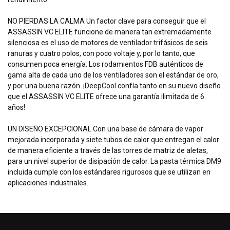
NO PIERDAS LA CALMA Un factor clave para conseguir que el
ASSASSIN VC ELITE funcione de manera tan extremadamente
silenciosa es el uso de motores de ventilador trifásicos de seis
ranuras y cuatro polos, con poco voltaje y, por lo tanto, que
consumen poca energía. Los rodamientos FDB auténticos de
gama alta de cada uno de los ventiladores son el estándar de oro,
y por una buena razón. ¡DeepCool confía tanto en su nuevo diseño
que el ASSASSIN VC ELITE ofrece una garantía ilimitada de 6
años!
UN DISEÑO EXCEPCIONAL Con una base de cámara de vapor
mejorada incorporada y siete tubos de calor que entregan el calor
de manera eficiente a través de las torres de matriz de aletas,
para un nivel superior de disipación de calor. La pasta térmica DM9
incluida cumple con los estándares rigurosos que se utilizan en
aplicaciones industriales.