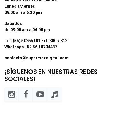
Lunes a viernes
09:00 am a 6:30 pm
Sábados
de 09:00 am a 04:00 pm
Tel: (55) 50255181 Ext. 800 y 812
Whatsapp +52 56 10704437
contacto@supermexdigital.com
¡SÍGUENOS EN NUESTRAS REDES
SOCIALES!