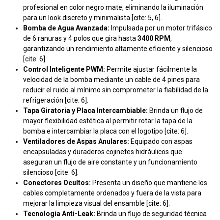
profesional en color negro mate, eliminando la iluminación
para un look discreto y minimalista [cite: 5, 6].
Bomba de Agua Avanzada:
Impulsada por un motor trifásico
de 6 ranuras y 4 polos que gira hasta
3400 RPM
,
garantizando un rendimiento altamente eficiente y silencioso
[cite: 6].
Control Inteligente PWM:
Permite ajustar fácilmente la
velocidad de la bomba mediante un cable de 4 pines para
reducir el ruido al mínimo sin comprometer la fiabilidad de la
refrigeración [cite: 6].
Tapa Giratoria y Placa Intercambiable:
Brinda un flujo de
mayor flexibilidad estética al permitir rotar la tapa de la
bomba e intercambiar la placa con el logotipo [cite: 6].
Ventiladores de Aspas Anulares:
Equipado con aspas
encapsuladas y duraderos cojinetes hidráulicos que
aseguran un flujo de aire constante y un funcionamiento
silencioso [cite: 6].
Conectores Ocultos:
Presenta un diseño que mantiene los
cables completamente ordenados y fuera de la vista para
mejorar la limpieza visual del ensamble [cite: 6].
Tecnología Anti-Leak:
Brinda un flujo de seguridad técnica