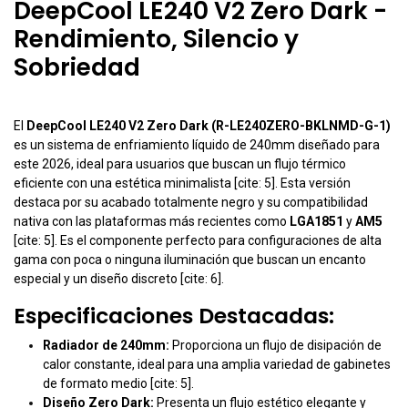
DeepCool LE240 V2 Zero Dark -
Rendimiento, Silencio y
Sobriedad
El
DeepCool LE240 V2 Zero Dark (R-LE240ZERO-BKLNMD-G-1)
es un sistema de enfriamiento líquido de 240mm diseñado para
este 2026, ideal para usuarios que buscan un flujo térmico
eficiente con una estética minimalista [cite: 5]. Esta versión
destaca por su acabado totalmente negro y su compatibilidad
nativa con las plataformas más recientes como
LGA1851
y
AM5
[cite: 5]. Es el componente perfecto para configuraciones de alta
gama con poca o ninguna iluminación que buscan un encanto
especial y un diseño discreto [cite: 6].
Especificaciones Destacadas:
Radiador de 240mm:
Proporciona un flujo de disipación de
calor constante, ideal para una amplia variedad de gabinetes
de formato medio [cite: 5].
Diseño Zero Dark:
Presenta un flujo estético elegante y