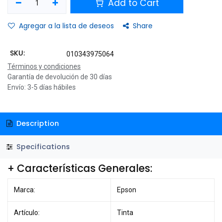
Add to Cart
Agregar a la lista de deseos
Share
SKU:
010343975064
Términos y condiciones
Garantía de devolución de 30 días
Envío: 3-5 días hábiles
Description
Specifications
+ Características Generales:
Marca:
Epson
Artículo:
Tinta