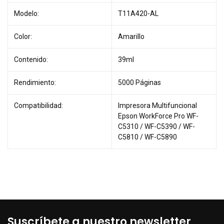
Modelo:
T11A420-AL
Color:
Amarillo
Contenido:
39ml
Rendimiento:
5000 Páginas
Compatibilidad:
Impresora Multifuncional
Epson WorkForce Pro WF-
C5310 / WF-C5390 / WF-
C5810 / WF-C5890
Suscríbete a nuestro newsletter