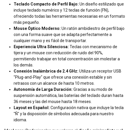
Teclado Compacto de Perfil Bajo:
Un diseño estilizado que
incluye teclado numérico y 12 teclas de función (FN),
ofreciendo todas las herramientas necesarias en un formato
más pequeño.
Mouse Óptico Moderno:
Un ratón ambidiestro de perfil bajo
con una forma suave que se adapta perfectamente a
cualquier mano y es fácil de transportar.
Experiencia Ultra Silenciosa:
Teclas con mecanismo de
tijera y un mouse con reducción de ruido del 90%,
permitiendo trabajar en total concentración sin molestar a
los demás.
Conexión Inalámbrica de 2.4 GHz:
Utiliza un receptor USB
"Plug-and-Play" que ofrece una conexión estable y sin
retrasos con un alcance de hasta 10 metros.
Autonomía de Larga Duración:
Gracias a su modo de
suspensión automática, las baterías del teclado duran hasta
36 meses y las del mouse hasta 18 meses.
Layout en Español:
Configuración nativa que incluye la tecla
"Ñ" y la disposición de símbolos adecuada para nuestro
idioma.