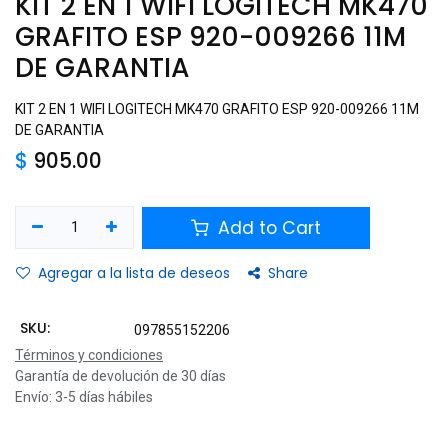
KIT 2 EN 1 WIFI LOGITECH MK470
GRAFITO ESP 920-009266 11M
DE GARANTIA
KIT 2 EN 1 WIFI LOGITECH MK470 GRAFITO ESP 920-009266 11M
DE GARANTIA
$
905.00
Add to Cart
Agregar a la lista de deseos
Share
SKU:
097855152206
Términos y condiciones
Garantía de devolución de 30 días
Envío: 3-5 días hábiles