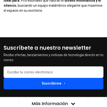
Ideal para:
Profesionales que valoran el
diseño minimalista y el
silencio
, buscando un equipo inalámbrico elegante que maximice
el espacio en su escritorio.
Suscríbete a nuestro newsletter
Recibe ofertas, lanzamientos y noticias de tecnología directo en tu
correo.
Suscribirme
Más información