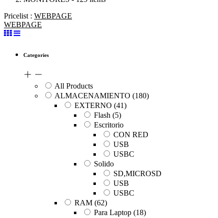
Pricelist :
WEBPAGE
WEBPAGE
Categories
All Products
ALMACENAMIENTO
(180)
EXTERNO
(41)
Flash
(5)
Escritorio
CON RED
USB
USBC
Solido
SD,MICROSD
USB
USBC
RAM
(62)
Para Laptop
(18)