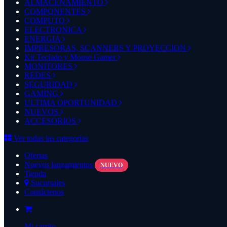
ALMACENAMIENTO
COMPONENTES
COMPUTO
ELECTRONICA
ENERGIA
IMPRESORAS, SCANNERS Y PROYECCION
Kit Teclado y Mouse Gamer
MONITORES
REDES
SEGURIDAD
GAMING
ULTIMA OPORTUNIDAD
NUEVOS
ACCESORIOS
Ver todas las categorías
Ofertas
Nuevos lanzamientos
NUEVO
Tienda
Sucursales
Contáctenos
Mi carrito