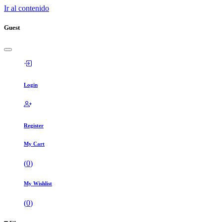
Ir al contenido
Guest
Login
Register
My Cart
(
0
)
My Wishlist
(
0
)