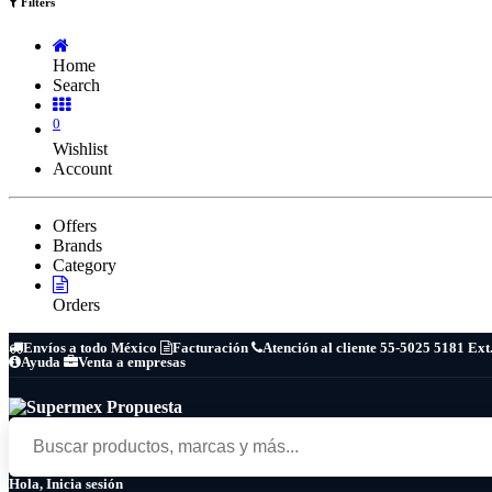
Filters
Home
Search
0
Wishlist
Account
Offers
Brands
Category
Orders
Envíos a todo México
Facturación
Atención al cliente 55-5025 5181 Ext
Ayuda
Venta a empresas
Hola, Inicia sesión