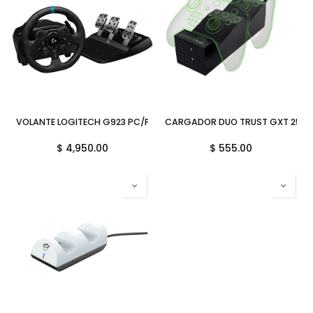
VOLANTE LOGITECH G923 PC/PS4/PS5 941-000147 11M DE GARANTIA
CARGADOR DUO TRUST GXT 250 
$
4,950.00
$
555.00