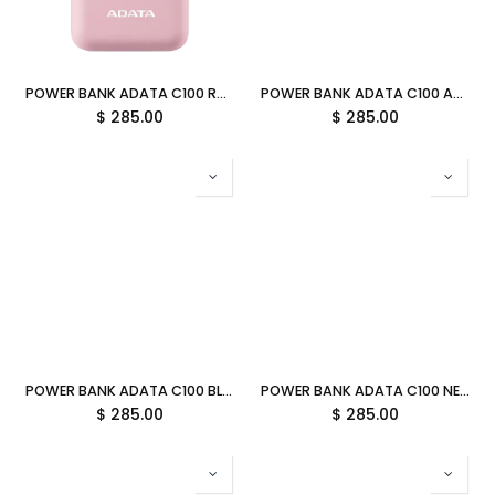
POWER BANK ADATA C100 ROSA CARGA RAPIDA USB-C PC10022-12PK 6M DE GARANTIA
POWER BANK ADATA C100 AZUL CARGA RAPIDA USB-C PC10022-12LB 6M DE GARANTIA
$
285.00
$
285.00
POWER BANK ADATA C100 BLANCO CARGA RAPIDA USB-C PC10022-12WH 6M DE GARANTIA
POWER BANK ADATA C100 NEGRO CARGA RAPIDA USB-C PC10022-12BK 6M DE GARANTIA
$
285.00
$
285.00