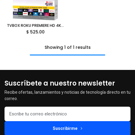
TVBOX ROKU PREMIERE HD 4K HDR 3920RW-SW STREAMING HDMI WIFI 11M DE GARANTIA
$
525.00
Showing 1 of 1 results
Suscríbete a nuestro newsletter
Recibe ofertas, lanzamientos y noticias de tecnología directo en tu
correo.
Suscribirme