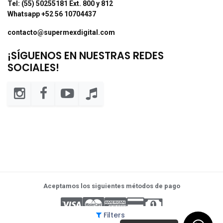
Tel: (55) 50255181 Ext. 800 y 812
Whatsapp +52 56 10704437
contacto@supermexdigital.com
¡SÍGUENOS EN NUESTRAS REDES
SOCIALES!
Aceptamos los siguientes métodos de pago
Filters