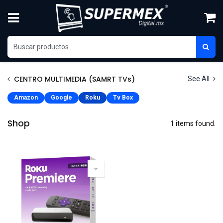
Ir al contenido
CENTRO MULTIMEDIA (SAMRT TVs)
See All
Amazon
Google
Roku
Tv Box
Shop
1 items found.