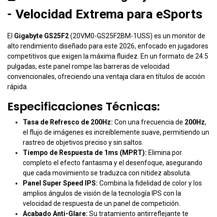
- Velocidad Extrema para eSports
El
Gigabyte GS25F2
(20VM0-GS25F2BM-1USS) es un monitor de
alto rendimiento diseñado para este 2026, enfocado en jugadores
competitivos que exigen la máxima fluidez. En un formato de 24.5
pulgadas, este panel rompe las barreras de velocidad
convencionales, ofreciendo una ventaja clara en títulos de acción
rápida.
Especificaciones Técnicas:
Tasa de Refresco de 200Hz:
Con una frecuencia de
200Hz
,
el flujo de imágenes es increíblemente suave, permitiendo un
rastreo de objetivos preciso y sin saltos.
Tiempo de Respuesta de 1ms (MPRT):
Elimina por
completo el efecto fantasma y el desenfoque, asegurando
que cada movimiento se traduzca con nitidez absoluta.
Panel Super Speed IPS:
Combina la fidelidad de color y los
amplios ángulos de visión de la tecnología IPS con la
velocidad de respuesta de un panel de competición.
Acabado Anti-Glare:
Su tratamiento antirreflejante te