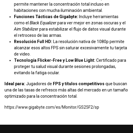
permite mantener la concentración total incluso en
habitaciones con mucha iluminación ambiental.
Funciones Tácticas de Gigabyte:
Incluye herramientas
como el
Black Equalizer
para ver mejor en zonas oscuras y el
Aim Stabilizer
para estabilizar el flujo de datos visual durante
el retroceso de las armas.
Resolución Full HD:
La resolución nativa de 1080p permite
alcanzar esos altos FPS sin saturar excesivamente tu tarjeta
de video.
Tecnología Flicker-Free y Low Blue Light:
Certificado para
proteger tu salud visual durante sesiones prolongadas,
evitando la fatiga ocular.
Ideal para:
Jugadores de
FPS y títulos competitivos
que buscan
una de las tasas de refresco más altas del mercado en un tamaño
optimizado para la concentración total.
https://www.gigabyte.com/es/Monitor/GS25F2/sp