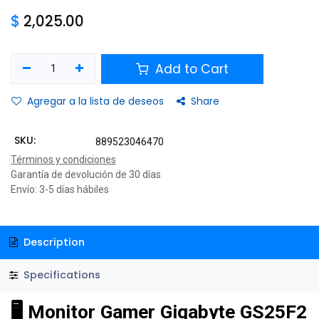
$
2,025.00
Add to Cart
Agregar a la lista de deseos
Share
SKU:
889523046470
Términos y condiciones
Garantía de devolución de 30 días
Envío: 3-5 días hábiles
Description
Specifications
🖥️ Monitor Gamer Gigabyte GS25F2