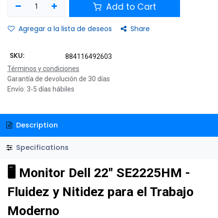
Add to Cart
Agregar a la lista de deseos
Share
SKU:
884116492603
Términos y condiciones
Garantía de devolución de 30 días
Envío: 3-5 días hábiles
Description
Specifications
🖥️ Monitor Dell 22" SE2225HM -
Fluidez y Nitidez para el Trabajo
Moderno