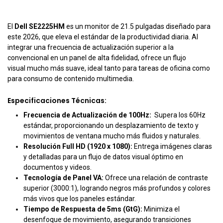
El
Dell SE2225HM
es un monitor de 21.5 pulgadas diseñado para
este 2026, que eleva el estándar de la productividad diaria. Al
integrar una frecuencia de actualización superior a la
convencional en un panel de alta fidelidad, ofrece un flujo
visual mucho más suave, ideal tanto para tareas de oficina como
para consumo de contenido multimedia.
Especificaciones Técnicas:
Frecuencia de Actualización de 100Hz:
Supera los 60Hz
estándar, proporcionando un desplazamiento de texto y
movimientos de ventana mucho más fluidos y naturales.
Resolución Full HD (1920 x 1080):
Entrega imágenes claras
y detalladas para un flujo de datos visual óptimo en
documentos y videos.
Tecnología de Panel VA:
Ofrece una relación de contraste
superior (3000:1), logrando negros más profundos y colores
más vivos que los paneles estándar.
Tiempo de Respuesta de 5ms (GtG):
Minimiza el
desenfoque de movimiento, asegurando transiciones