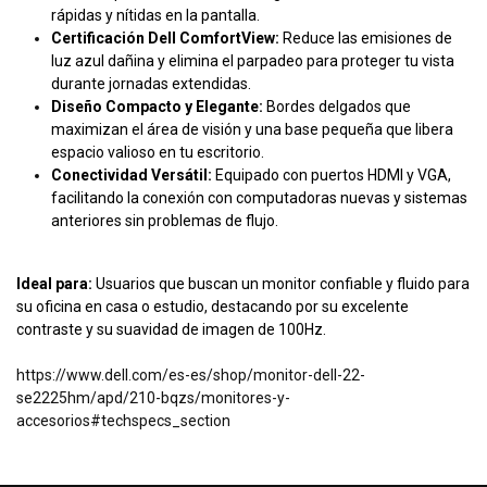
rápidas y nítidas en la pantalla.
Certificación Dell ComfortView:
Reduce las emisiones de
luz azul dañina y elimina el parpadeo para proteger tu vista
durante jornadas extendidas.
Diseño Compacto y Elegante:
Bordes delgados que
maximizan el área de visión y una base pequeña que libera
espacio valioso en tu escritorio.
Conectividad Versátil:
Equipado con puertos HDMI y VGA,
facilitando la conexión con computadoras nuevas y sistemas
anteriores sin problemas de flujo.
Ideal para:
Usuarios que buscan un monitor confiable y fluido para
su oficina en casa o estudio, destacando por su excelente
contraste y su suavidad de imagen de 100Hz.
https://www.dell.com/es-es/shop/monitor-dell-22-
se2225hm/apd/210-bqzs/monitores-y-
accesorios#techspecs_section