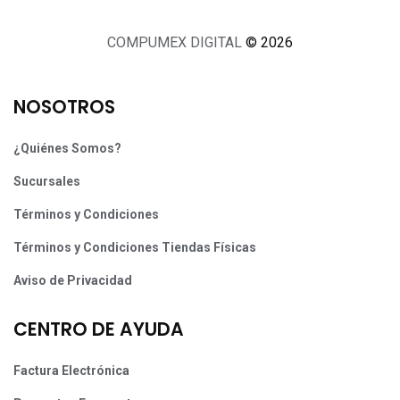
COMPUMEX DIGITAL
© 2026
NOSOTROS
¿Quiénes Somos?
Sucursales
Términos y Condiciones
Términos y Condiciones Tiendas Físicas
Aviso de Privacidad
CENTRO DE AYUDA
Factura Electrónica