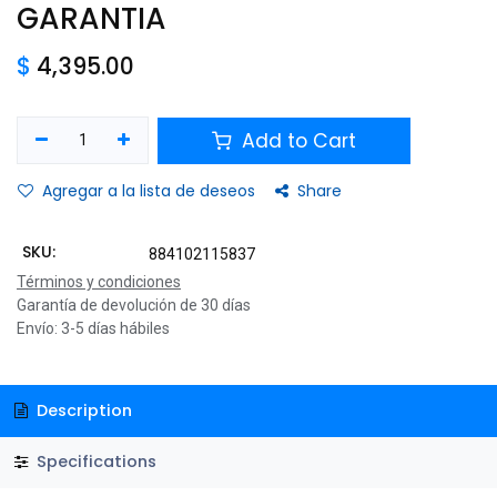
GARANTIA
$
4,395.00
Add to Cart
Agregar a la lista de deseos
Share
SKU:
884102115837
Términos y condiciones
Garantía de devolución de 30 días
Envío: 3-5 días hábiles
Description
Specifications