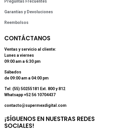
Preguntas Frecuentes
Garantías y Devoluciones
Reembolsos
CONTÁCTANOS
Ventas y servicio al cliente:
Lunes a viernes
09:00 am a 6:30 pm
Sábados
de 09:00 am a 04:00 pm
Tel: (55) 50255181 Ext. 800 y 812
Whatsapp +52 56 10704437
contacto@supermexdigital.com
¡SÍGUENOS EN NUESTRAS REDES
SOCIALES!