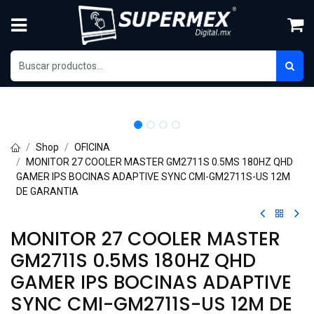
Ir al contenido
Shop
OFICINA
MONITOR 27 COOLER MASTER GM2711S 0.5MS 180HZ QHD
GAMER IPS BOCINAS ADAPTIVE SYNC CMI-GM2711S-US 12M
DE GARANTIA
MONITOR 27 COOLER MASTER
GM2711S 0.5MS 180HZ QHD
GAMER IPS BOCINAS ADAPTIVE
SYNC CMI-GM2711S-US 12M DE