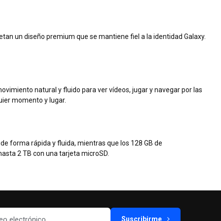
letan un diseño premium que se mantiene fiel a la identidad Galaxy.
ovimiento natural y fluido para ver vídeos, jugar y navegar por las
lquier momento y lugar.
e forma rápida y fluida, mientras que los 128 GB de
asta 2 TB con una tarjeta microSD.
Suscribirme