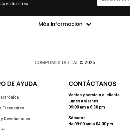
cto en tu correo.
Más información
COMPUMEX DIGITAL
© 2026
O DE AYUDA
CONTÁCTANOS
Ventas y servicio al cliente:
lectrónica
Lunes a viernes
09:00 am a 6:30 pm
s Frecuentes
Sábados
 y Devoluciones
de 09:00 am a 04:00 pm
sos