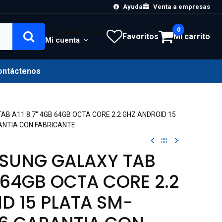
Ayuda
Venta a empresas
0
Hola, Inicia sesión
Favoritos
Mi carrito
Mi cuenta
ontáctenos
B A11 8.7" 4GB 64GB OCTA CORE 2.2 GHZ ANDROID 15
NTIA CON FABRICANTE
MSUNG GALAXY TAB
B 64GB OCTA CORE 2.2
D 15 PLATA SM-