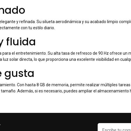
inado
e elegante y refinada. Su silueta aerodinámica y su acabado limpio comp
ectamente con tu estilo diario.
y fluida
da para el entretenimiento. Su alta tasa de refresco de 90 Hz ofrece un m
 la luz solar directa, lo que proporciona una excelente visibilidad en cua
e gusta
ento. Con hasta 8 GB de memoria, permite realizar múltiples tareas d
tamaño. Además, si es necesario, puedes ampliar el almacenamiento h
r