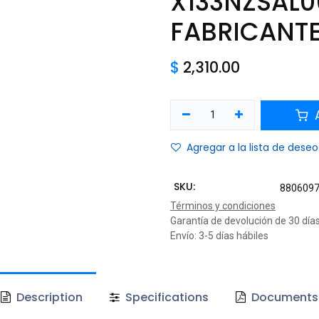
X133NZSAL0
FABRICANT
$
2,310.00
A
Agregar a la lista de deseo
SKU:
880609
Términos y condiciones
Garantía de devolución de 30 día
Envío: 3-5 días hábiles
Description
Specifications
Documents