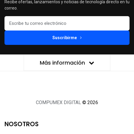
Recibe ofertas, lanzamientos y noticias de tecnología directo en tu
correo.
Suscribirme
Más información
COMPUMEX DIGITAL
© 2026
NOSOTROS