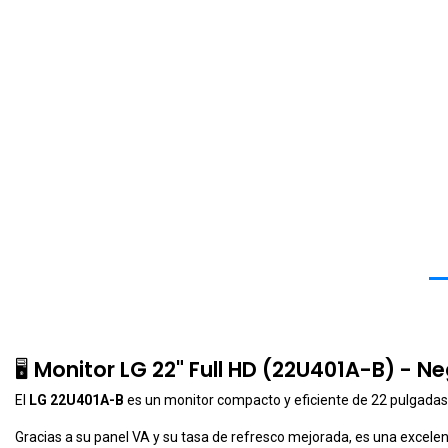
🖥️
Monitor LG 22" Full HD (22U401A-B) - N
El
LG 22U401A-B
es un monitor compacto y eficiente de 22 pulgadas, 
Gracias a su panel VA y su tasa de refresco mejorada, es una excelen