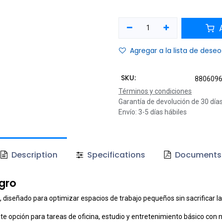
A
Agregar a la lista de deseo
SKU:
880609
Términos y condiciones
Garantía de devolución de 30 día
Envío: 3-5 días hábiles
Description
Specifications
Documents
egro
diseñado para optimizar espacios de trabajo pequeños sin sacrificar la 
te opción para tareas de oficina, estudio y entretenimiento básico con 