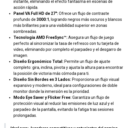
instante, eliminando el efecto fantasma en escenas de
acción rápida.
Panel VA Full HD de 27":
Ofrece un flujo de contraste
profundo de
3000:1
, logrando negros más oscuros y blancos
más brillantes para una visibilidad superior en zonas
sombreadas.
Tecnología AMD FreeSync™:
Asegura un flujo de juego
perfecto al sincronizar la tasa de refresco con tu tarjeta de
video, eliminando por completo el parpadeo y el desgarro de
imagen.
Diseño Ergonómico Total:
Permite un flujo de ajuste
completo: gira, inclina, pivota y ajusta la altura para encontrar
la posición de victoria más cómoda para ti.
Diseño Sin Bordes en 3 Lados:
Proporciona un flujo visual
expansivo y moderno, ideal para configuraciones de doble
monitor donde la inmersión es la prioridad.
Modo Eye Saver y Flicker Free:
Garantiza un flujo de
protección visual al reducir las emisiones de luz azul y el
parpadeo de la pantalla, evitando la fatiga tras sesiones
prolongadas.