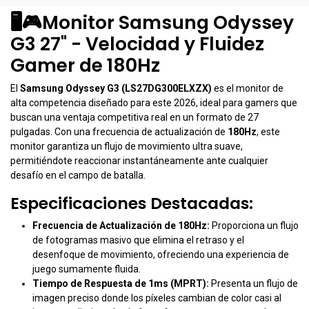
🖥️🎮Monitor Samsung Odyssey
G3 27" - Velocidad y Fluidez
Gamer de 180Hz
El
Samsung Odyssey G3 (LS27DG300ELXZX)
es el monitor de
alta competencia diseñado para este 2026, ideal para gamers que
buscan una ventaja competitiva real en un formato de 27
pulgadas. Con una frecuencia de actualización de
180Hz
, este
monitor garantiza un flujo de movimiento ultra suave,
permitiéndote reaccionar instantáneamente ante cualquier
desafío en el campo de batalla.
Especificaciones Destacadas:
Frecuencia de Actualización de 180Hz:
Proporciona un flujo
de fotogramas masivo que elimina el retraso y el
desenfoque de movimiento, ofreciendo una experiencia de
juego sumamente fluida.
Tiempo de Respuesta de 1ms (MPRT):
Presenta un flujo de
imagen preciso donde los píxeles cambian de color casi al