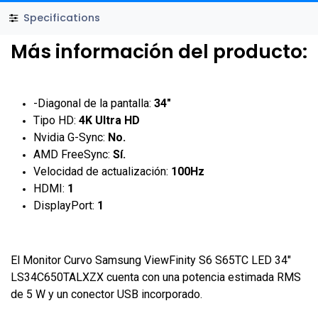
Specifications
Más información del producto:
-Diagonal de la pantalla:
34"
Tipo HD:
4K Ultra HD
Nvidia G-Sync:
No.
AMD FreeSync:
Sí.
Velocidad de actualización:
100Hz
HDMI:
1
DisplayPort:
1
El Monitor Curvo Samsung ViewFinity S6 S65TC LED 34"
LS34C650TALXZX cuenta con una potencia estimada RMS
de 5 W y un conector USB incorporado.