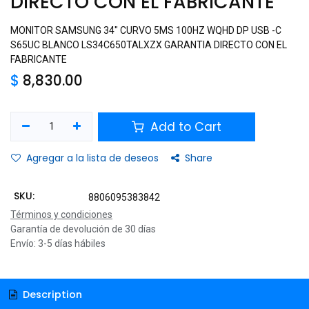
DIRECTO CON EL FABRICANTE
MONITOR SAMSUNG 34" CURVO 5MS 100HZ WQHD DP USB -C
S65UC BLANCO LS34C650TALXZX GARANTIA DIRECTO CON EL
FABRICANTE
$
8,830.00
Add to Cart
Agregar a la lista de deseos
Share
SKU:
8806095383842
Términos y condiciones
Garantía de devolución de 30 días
Envío: 3-5 días hábiles
Description