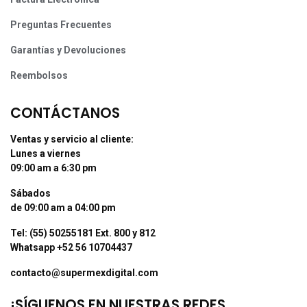
Preguntas Frecuentes
Garantías y Devoluciones
Reembolsos
CONTÁCTANOS
Ventas y servicio al cliente:
Lunes a viernes
09:00 am a 6:30 pm
Sábados
de 09:00 am a 04:00 pm
Tel: (55) 50255181 Ext. 800 y 812
Whatsapp +52 56 10704437
contacto@supermexdigital.com
¡SÍGUENOS EN NUESTRAS REDES