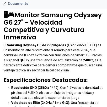
Documents
🖥️🎮Monitor Samsung Odyssey
G6 27" - Velocidad
Competitiva y Curvatura
Inmersiva
El
Samsung Odyssey G6 de 27 pulgadas
(LS27BG650ELXZX) es
un monitor de alto rendimiento diseñado para este 2026, que
combina una fluidez extrema con funciones de Smart TV. Gracias
a su panel
QHD
y una frecuencia de actualización de
240Hz
, es la
herramienta definitiva para gamers competitivos que buscan una
ventaja táctica sin sacrificar la calidad visual.
Especificaciones Destacadas:
Resolución QHD (2560 x 1440):
Con 1.7 veces la densidad de
píxeles del Full HD, ofrece un flujo de imágenes nítidas y
detalladas que elevan la experiencia de juego.
Velocidad de Élite (240Hz / 1ms GtG):
Una frecuencia de