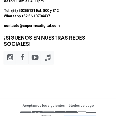
de 09:00 am a 04:00 pm
Tel: (55) 50255181 Ext. 800 y 812
Whatsapp +52 56 10704437
contacto@supermexdigital.com
¡SÍGUENOS EN NUESTRAS REDES
SOCIALES!
Aceptamos los siguientes métodos de pago