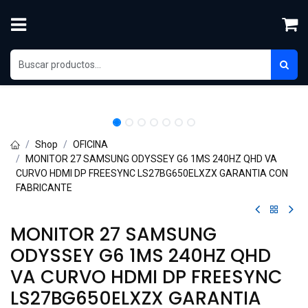
Ir al contenido
Shop
OFICINA
MONITOR 27 SAMSUNG ODYSSEY G6 1MS 240HZ QHD VA
CURVO HDMI DP FREESYNC LS27BG650ELXZX GARANTIA CON
FABRICANTE
MONITOR 27 SAMSUNG
ODYSSEY G6 1MS 240HZ QHD
VA CURVO HDMI DP FREESYNC
LS27BG650ELXZX GARANTIA