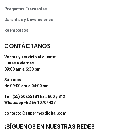
Preguntas Frecuentes
Garantías y Devoluciones
Reembolsos
CONTÁCTANOS
Ventas y servicio al cliente:
Lunes a viernes
09:00 am a 6:30 pm
Sábados
de 09:00 am a 04:00 pm
Tel: (55) 50255181 Ext. 800 y 812
Whatsapp +52 56 10704437
contacto@supermexdigital.com
¡SÍGUENOS EN NUESTRAS REDES