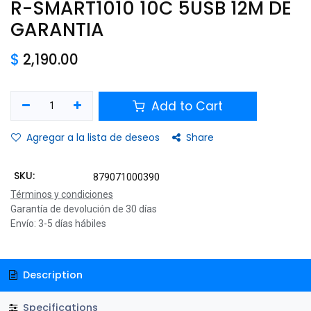
R-SMART1010 10C 5USB 12M DE
GARANTIA
$
2,190.00
Add to Cart
Agregar a la lista de deseos
Share
SKU:
879071000390
Términos y condiciones
Garantía de devolución de 30 días
Envío: 3-5 días hábiles
Description
Specifications