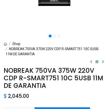
Shop
NOBREAK 750VA 375W 220V CDP R-SMART751 10C 5USB
11M DE GARANTIA
NOBREAK 750VA 375W 220V
CDP R-SMART751 10C 5USB 11M
DE GARANTIA
$
2,045.00