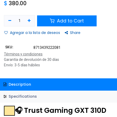
$
380.00
Add to Cart
Agregar a la lista de deseos
Share
SKU:
8713439222081
Términos y condiciones
Garantía de devolución de 30 días
Envío: 3-5 días hábiles
Description
Specifications
🎧 Trust Gaming GXT 310D