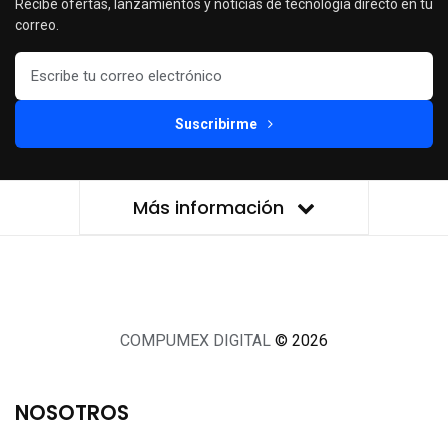
Recibe ofertas, lanzamientos y noticias de tecnología directo en tu
correo.
Suscribirme
Más información
COMPUMEX DIGITAL
© 2026
NOSOTROS