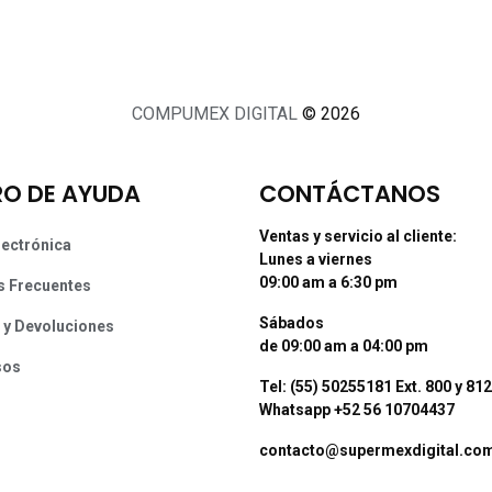
COMPUMEX DIGITAL
© 2026
O DE AYUDA
CONTÁCTANOS
Ventas y servicio al cliente:
lectrónica
Lunes a viernes
09:00 am a 6:30 pm
s Frecuentes
Sábados
 y Devoluciones
de 09:00 am a 04:00 pm
sos
Tel: (55) 50255181 Ext. 800 y 812
Whatsapp +52 56 10704437
contacto@supermexdigital.co