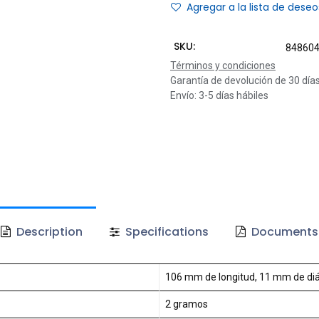
Agregar a la lista de deseo
SKU:
84860
Términos y condiciones
Garantía de devolución de 30 día
Envío: 3-5 días hábiles
Description
Specifications
Documents
106 mm de longitud, 11 mm de di
2 gramos