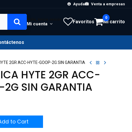
Ayuda
Venta a empresas
0
Hola, Inicia sesión
Favoritos
Mi carrito
Mi cuenta
ontáctenos
YTE 2GR ACC-HYTE-GOOP-2G SIN GARANTIA
ICA HYTE 2GR ACC-
2G SIN GARANTIA
dd to Cart