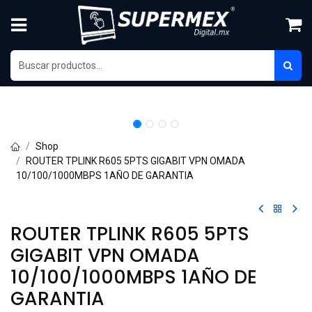
Ir al contenido
Shop
ROUTER TPLINK R605 5PTS GIGABIT VPN OMADA
10/100/1000MBPS 1AÑO DE GARANTIA
ROUTER TPLINK R605 5PTS
GIGABIT VPN OMADA
10/100/1000MBPS 1AÑO DE
GARANTIA