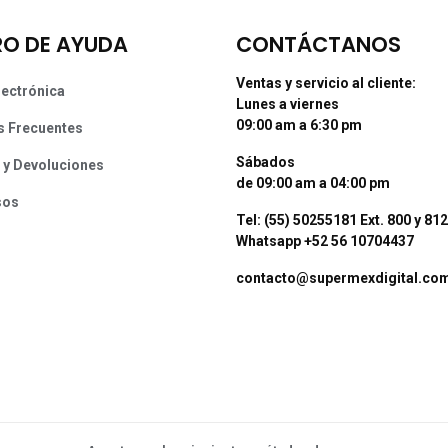
O DE AYUDA
CONTÁCTANOS
Ventas y servicio al cliente:
lectrónica
Lunes a viernes
09:00 am a 6:30 pm
s Frecuentes
Sábados
 y Devoluciones
de 09:00 am a 04:00 pm
sos
Tel: (55) 50255181 Ext. 800 y 812
Whatsapp +52 56 10704437
contacto@supermexdigital.co