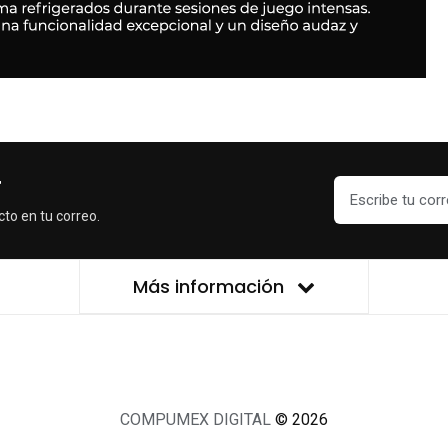
r
cto en tu correo.
Más información
COMPUMEX DIGITAL
© 2026