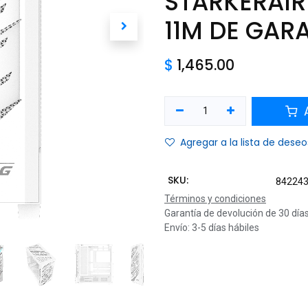
STARKERA
11M DE GAR
$
1,465.00
A
Agregar a la lista de deseo
SKU:
84224
Términos y condiciones
Garantía de devolución de 30 día
Envío: 3-5 días hábiles