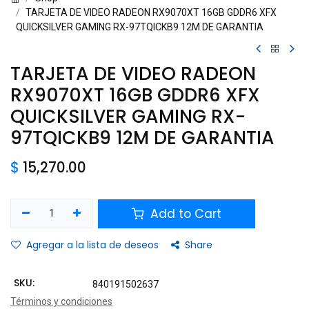
TARJETA DE VIDEO RADEON RX9070XT 16GB GDDR6 XFX
QUICKSILVER GAMING RX-97TQICKB9 12M DE GARANTIA
TARJETA DE VIDEO RADEON
RX9070XT 16GB GDDR6 XFX
QUICKSILVER GAMING RX-
97TQICKB9 12M DE GARANTIA
$
15,270.00
Add to Cart
Agregar a la lista de deseos
Share
SKU:
840191502637
Términos y condiciones