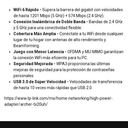
WiFi 6 Rápido -
Supera la barrera del gigabit con velocidades
de hasta 1201 Mbps (5 GHz) + 574 Mbps (2.4 GHz).
Conexión Inalámbrica de Doble Banda -
Bandas de 2.4 GHz
y 5 GHz para una conectividad flexible.
Cobertura Más Amplia -
Conéctate a tu WiFi desde cualquier
lugar de tu hogar con antenas de alto rendimiento y
Beamforming.
Juego con Menor Latencia -
OFDMA y MU-MIMO garantizan
la conexión WiFi más eficiente para tu PC.
Seguridad Mejorada -
WPA3 proporciona las últimas
mejoras de seguridad para la protección de contraseñas
personales.
USB 3.0 de Súper Velocidad -
Velocidades de transferencia
de hasta 10 veces más rápidas que USB 2.0.
https://www.tp-link.com/mx/home-networking/high-power-
adapter/archer-tx20uh/