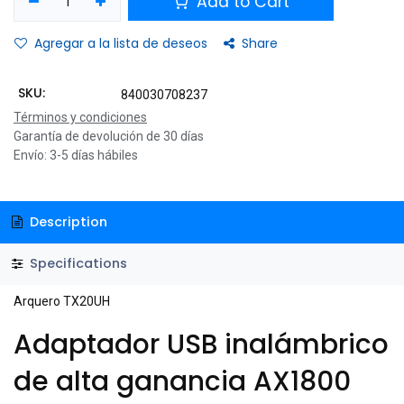
Add to Cart
Agregar a la lista de deseos
Share
SKU:
840030708237
Términos y condiciones
Garantía de devolución de 30 días
Envío: 3-5 días hábiles
Description
Specifications
Arquero TX20UH
Adaptador USB inalámbrico
de alta ganancia AX1800