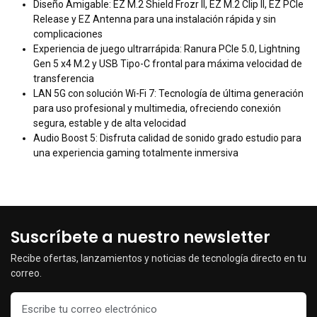
Diseño Amigable: EZ M.2 Shield Frozr II, EZ M.2 Clip II, EZ PCIe
Release y EZ Antenna para una instalación rápida y sin
complicaciones
Experiencia de juego ultrarrápida: Ranura PCIe 5.0, Lightning
Gen 5 x4 M.2 y USB Tipo-C frontal para máxima velocidad de
transferencia
LAN 5G con solución Wi-Fi 7: Tecnología de última generación
para uso profesional y multimedia, ofreciendo conexión
segura, estable y de alta velocidad
Audio Boost 5: Disfruta calidad de sonido grado estudio para
una experiencia gaming totalmente inmersiva
Suscríbete a nuestro newsletter
Recibe ofertas, lanzamientos y noticias de tecnología directo en tu
correo.