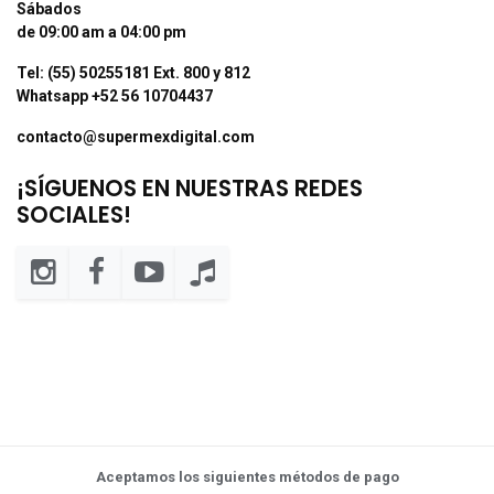
Sábados
de 09:00 am a 04:00 pm
Tel: (55) 50255181 Ext. 800 y 812
Whatsapp +52 56 10704437
contacto@supermexdigital.com
¡SÍGUENOS EN NUESTRAS REDES
SOCIALES!
Aceptamos los siguientes métodos de pago