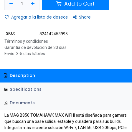
Add to Cart
Agregar a la lista de deseos
Share
SKU:
824142453995
Términos y condiciones
Garantía de devolución de 30 días
Envío: 3-5 días hábiles
Description
Specifications
Documents
La MAG B850 TOMAHAWK MAX WIFI II está diseñada para gamers
que buscan una base sólida, estable y duradera para sus builds.
Integra la más reciente solución Wi-Fi 7, LAN 5G, USB 20Gbps, PCIe