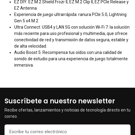
EZ DIY: EZ M.2 Shield Frozr II, EZ M.2 Clip II, EZ PCIe Release y
EZ Antenna
Experiencia de juego ultrarrápida: ranura PCIe 5.0, Lightning
Gen 5 x4 M.2
Ultra Connect: USB4 y LAN 5G con solución Wi-Fi 7: la solución
más reciente para uso profesional y multimedia, que ofrece
conectividad de red y transmisión de datos segura, estable y
de alta velocidad.
Audio Boost 5: Recompensa tus oídos con una calidad de
sonido de estudio para una experiencia de juego totalmente
inmersiva.
Suscríbete a nuestro newsletter
Recibe ofertas, lanzamientos y noticias de tecnología directo en tu
correo.