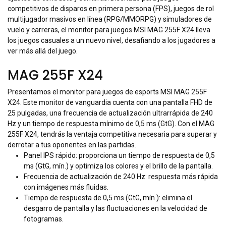
competitivos de disparos en primera persona (FPS), juegos de rol
multijugador masivos en línea (RPG/MMORPG) y simuladores de
vuelo y carreras, el monitor para juegos MSI MAG 255F X24 lleva
los juegos casuales a un nuevo nivel, desafiando a los jugadores a
ver más allá del juego.
MAG 255F X24
Presentamos el monitor para juegos de esports MSI MAG 255F
X24. Este monitor de vanguardia cuenta con una pantalla FHD de
25 pulgadas, una frecuencia de actualización ultrarrápida de 240
Hz y un tiempo de respuesta mínimo de 0,5 ms (GtG). Con el MAG
255F X24, tendrás la ventaja competitiva necesaria para superar y
derrotar a tus oponentes en las partidas.
Panel IPS rápido: proporciona un tiempo de respuesta de 0,5
ms (GtG, mín.) y optimiza los colores y el brillo de la pantalla.
Frecuencia de actualización de 240 Hz: respuesta más rápida
con imágenes más fluidas.
Tiempo de respuesta de 0,5 ms (GtG, mín.): elimina el
desgarro de pantalla y las fluctuaciones en la velocidad de
fotogramas.