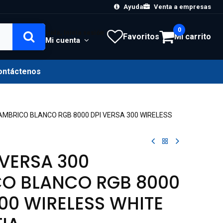
Ayuda
Venta a empresas
0
Hola, Inicia sesión
Favoritos
Mi carrito
Mi cuenta
ontáctenos
AMBRICO BLANCO RGB 8000 DPI VERSA 300 WIRELESS
VERSA 300
CO BLANCO RGB 8000
300 WIRELESS WHITE