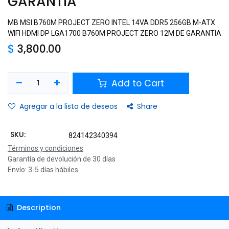
GARANTIA
MB MSI B760M PROJECT ZERO INTEL 14VA DDR5 256GB M-ATX
WIFI HDMI DP LGA1700 B760M PROJECT ZERO 12M DE GARANTIA
$
3,800.00
Add to Cart
Agregar a la lista de deseos
Share
SKU:
824142340394
Términos y condiciones
Garantía de devolución de 30 días
Envío: 3-5 días hábiles
Description