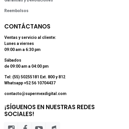
Garantías y Devoluciones
Reembolsos
CONTÁCTANOS
Ventas y servicio al cliente:
Lunes a viernes
09:00 am a 6:30 pm
Sábados
de 09:00 am a 04:00 pm
Tel: (55) 50255181 Ext. 800 y 812
Whatsapp +52 56 10704437
contacto@supermexdigital.com
¡SÍGUENOS EN NUESTRAS REDES
SOCIALES!