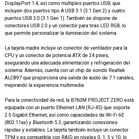
DisplayPort 1.4, así como múltiples puertos USB, que
incluyen dos puertos tipo A USB 3.1 (3.1 Gen 2) y cuatro
puertos USB 3.0 (3.1 Gen 1). También se dispone de
conectores USB 2.0 y un conector para tiras LED RGB, lo
que permite personalizar la iluminación del sistema.
La tarjeta madre incluye un conector de ventilador para la
CPU y un conector de potencia ATX de 24 pines,
asegurando una adecuada alimentación y refrigeración del
sistema. Además, cuenta con un chip de sonido Realtek
ALC897 que proporciona una salida de audio de 7.1 canales,
mejorando la experiencia multimedia.
Para la conectividad de red, la B760M PROJECT ZERO está
equipada con un puerto Ethernet LAN (RJ-45) que soporta
2.5 Gigabit Ethernet, así como capacidades de Wi-Fi 6E
(802.11ax) y Bluetooth 5.3, garantizando conexiones
rápidas y estables. La tarjeta también incluye un conector
TPM y es compatible con RAID en niveles 0, 1, 5 y 10, lo