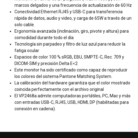
marcos delgados y una frecuencia de actualización de 60 Hz
Conectividad Ethernet RJ45 y USB-C para transferencia
rápida de datos, audio y video, y carga de 65W a través de un
solo cable.
Ergonomía avanzada (inclinación, giro, pivote y altura) para
comodidad durante todo el día
Tecnología sin parpadeo y filtro de luz azul para reducir la
fatiga ocular
Espacios de color 100 % sRGB, EBU, SMPTE-C, Rec. 709 y
DICOM-SIM y precisión Delta E<2
Este monitor ha sido certificado como capaz de reproducir
los colores del sistema Pantone Matching System.
La calibración del hardware garantiza que el color mostrado
coincida perfectamente con el archivo original
El VP2468a admite computadoras portátiles, PC, Mac y más
con entradas USB-C, RJ45, USB, HDMI, DP (habilitadas para
conexión en cadena).