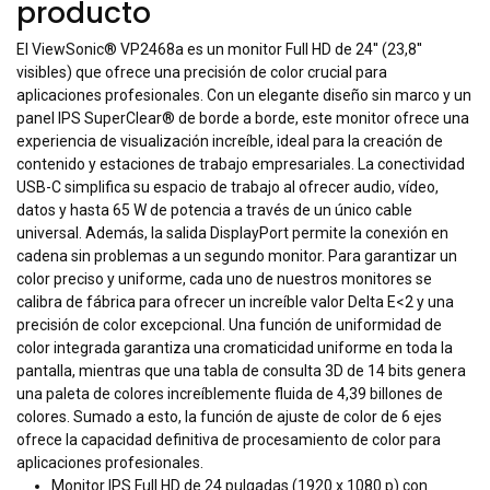
producto
El ViewSonic® VP2468a es un monitor Full HD de 24'' (23,8''
visibles) que ofrece una precisión de color crucial para
aplicaciones profesionales. Con un elegante diseño sin marco y un
panel IPS SuperClear® de borde a borde, este monitor ofrece una
experiencia de visualización increíble, ideal para la creación de
contenido y estaciones de trabajo empresariales. La conectividad
USB-C simplifica su espacio de trabajo al ofrecer audio, vídeo,
datos y hasta 65 W de potencia a través de un único cable
universal. Además, la salida DisplayPort permite la conexión en
cadena sin problemas a un segundo monitor. Para garantizar un
color preciso y uniforme, cada uno de nuestros monitores se
calibra de fábrica para ofrecer un increíble valor Delta E<2 y una
precisión de color excepcional. Una función de uniformidad de
color integrada garantiza una cromaticidad uniforme en toda la
pantalla, mientras que una tabla de consulta 3D de 14 bits genera
una paleta de colores increíblemente fluida de 4,39 billones de
colores. Sumado a esto, la función de ajuste de color de 6 ejes
ofrece la capacidad definitiva de procesamiento de color para
aplicaciones profesionales.
Monitor IPS Full HD de 24 pulgadas (1920 x 1080 p) con