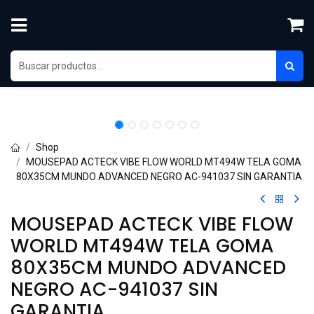
Ir al contenido
Shop
MOUSEPAD ACTECK VIBE FLOW WORLD MT494W TELA GOMA
80X35CM MUNDO ADVANCED NEGRO AC-941037 SIN GARANTIA
MOUSEPAD ACTECK VIBE FLOW
WORLD MT494W TELA GOMA
80X35CM MUNDO ADVANCED
NEGRO AC-941037 SIN
GARANTIA