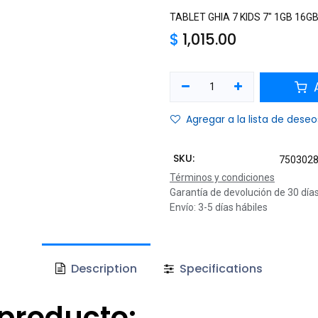
TABLET GHIA 7 KIDS 7" 1GB 16
$
1,015.00
A
Agregar a la lista de deseo
SKU:
750302
Términos y condiciones
Garantía de devolución de 30 día
Envío: 3-5 días hábiles
Description
Specifications
producto: