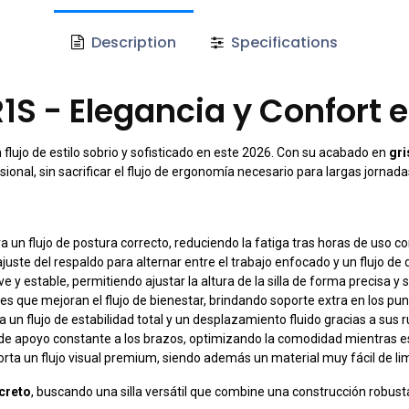
Description
Specifications
1S - Elegancia y Confort e
flujo de estilo sobrio y sofisticado en este 2026. Con su acabado en
gri
nal, sin sacrificar el flujo de ergonomía necesario para largas jornada
un flujo de postura correcto, reduciendo la fatiga tras horas de uso co
juste del respaldo para alternar entre el trabajo enfocado y un flujo d
 y estable, permitiendo ajustar la altura de la silla de forma precisa y 
s que mejoran el flujo de bienestar, brindando soporte extra en los punt
 un flujo de estabilidad total y un desplazamiento fluido gracias a sus r
 de apoyo constante a los brazos, optimizando la comodidad mientras es
rta un flujo visual premium, siendo además un material muy fácil de lim
screto
, buscando una silla versátil que combine una construcción robust