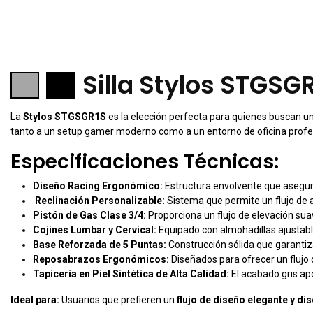
Silla Stylos STGSGR
La
Stylos STGSGR1S
es la elección perfecta para quienes buscan un 
tanto a un setup gamer moderno como a un entorno de oficina profesio
Especificaciones Técnicas:
Diseño Racing Ergonómico:
Estructura envolvente que asegura 
Reclinación Personalizable:
Sistema que permite un flujo de a
Pistón de Gas Clase 3/4:
Proporciona un flujo de elevación suave
Cojines Lumbar y Cervical:
Equipado con almohadillas ajustable
Base Reforzada de 5 Puntas:
Construcción sólida que garantiza
Reposabrazos Ergonómicos:
Diseñados para ofrecer un flujo
Tapicería en Piel Sintética de Alta Calidad:
El acabado gris apo
Ideal para:
Usuarios que prefieren un
flujo de diseño elegante y di