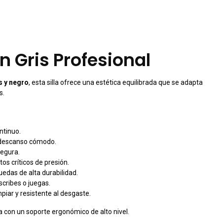
n Gris Profesional
s y negro
, esta silla ofrece una estética equilibrada que se adapta
s.
ntinuo.
e descanso cómodo.
segura.
os críticos de presión.
uedas de alta durabilidad.
cribes o juegas.
piar y resistente al desgaste.
a con un soporte ergonómico de alto nivel.