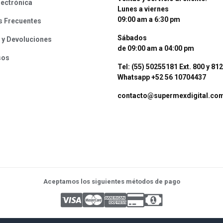
lectrónica
Lunes a viernes
09:00 am a 6:30 pm
s Frecuentes
Sábados
 y Devoluciones
de 09:00 am a 04:00 pm
sos
Tel: (55) 50255181 Ext. 800 y 812
Whatsapp +52 56 10704437
contacto@supermexdigital.co
Aceptamos los siguientes métodos de pago