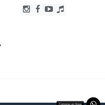
m
Compras en línea