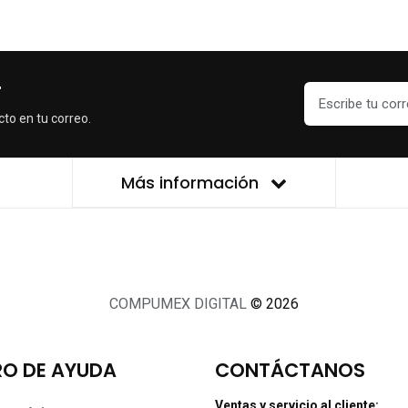
r
cto en tu correo.
Más información
COMPUMEX DIGITAL
© 2026
O DE AYUDA
CONTÁCTANOS
Ventas y servicio al cliente: