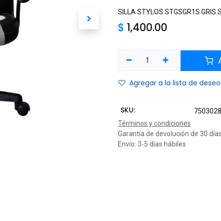
SILLA STYLOS STGSGR1S GRIS 
$
1,400.00
A
Agregar a la lista de deseo
SKU:
750302
Términos y condiciones
Garantía de devolución de 30 día
Envío: 3-5 días hábiles