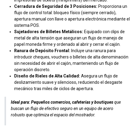
impresoras de tickets (miniprinters) del mercado.
Cerradura de Seguridad de 3 Posiciones:
Proporciona un
flujo de control total: bloqueo físico (siempre cerrado),
apertura manual con llave o apertura electrónica mediante el
sistema POS.
Sujetadores de Billetes Metálicos:
Equipado con clips de
metal de alta tensión que aseguran un flujo de manejo de
papel moneda firme y ordenado al abrir y cerrar el cajón.
Ranura de Depósito Frontal:
Incluye una ranura para
introducir cheques, vouchers o billetes de alta denominación
sin necesidad de abrir el cajón, manteniendo un flujo de
operación discreto.
Diseño de Rieles de Alta Calidad:
Asegura un flujo de
deslizamiento suave y silencioso, reduciendo el desgaste
mecánico tras miles de ciclos de apertura.
Ideal para:
Pequeños comercios, cafeterías y boutiques
que
buscan un flujo de efectivo seguro en un equipo de acero
robusto que optimiza el espacio del mostrador.