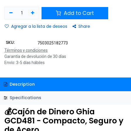
Add to Cart
Agregar a la lista de deseos
Share
SKU:
7503025182773
Términos y condiciones
Garantía de devolución de 30 días
Envío: 3-5 días hábiles
Description
Specifications
💰Cajón de Dinero Ghia
GCD481 - Compacto, Seguro y
de Acero