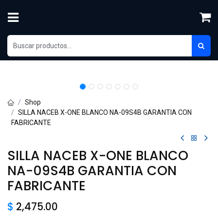
Ir al contenido
Shop
SILLA NACEB X-ONE BLANCO NA-09S4B GARANTIA CON
FABRICANTE
SILLA NACEB X-ONE BLANCO
NA-09S4B GARANTIA CON
FABRICANTE
$
2,475.00