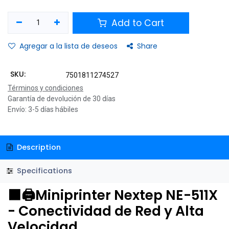
Add to Cart
Agregar a la lista de deseos
Share
SKU:
7501811274527
Términos y condiciones
Garantía de devolución de 30 días
Envío: 3-5 días hábiles
Description
Specifications
⬛🖨️Miniprinter Nextep NE-511X
- Conectividad de Red y Alta
Velocidad