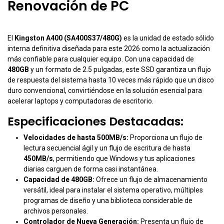
Renovación de PC
El
Kingston A400 (SA400S37/480G)
es la unidad de estado sólido
interna definitiva diseñada para este 2026 como la actualización
más confiable para cualquier equipo. Con una capacidad de
480GB
y un formato de 2.5 pulgadas, este SSD garantiza un flujo
de respuesta del sistema hasta 10 veces más rápido que un disco
duro convencional, convirtiéndose en la solución esencial para
acelerar laptops y computadoras de escritorio.
Especificaciones Destacadas:
Velocidades de hasta 500MB/s:
Proporciona un flujo de
lectura secuencial ágil y un flujo de escritura de hasta
450MB/s
, permitiendo que Windows y tus aplicaciones
diarias carguen de forma casi instantánea.
Capacidad de 480GB:
Ofrece un flujo de almacenamiento
versátil, ideal para instalar el sistema operativo, múltiples
programas de diseño y una biblioteca considerable de
archivos personales.
Controlador de Nueva Generación:
Presenta un flujo de