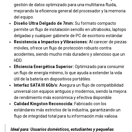
gestión de datos optimizado para una multitarea fluida,
mejorando la eficiencia general del procesador y la memoria
del equipo.
Diseño Ultra Delgado de 7mm:
Su formato compacto
permite un flujo de instalación sencillo en ultrabooks, laptops
delgadas y cualquier gabinete de PC de escritorio estándar.
Resistencia a Impactos y Vibraciones:
Al carecer de piezas
móviles, ofrece un flujo de protección robusto contra
accidentes, siendo mucho más duradero y silencioso que un
HDD.
Eficiencia Energética Superior:
Optimizado para consumir
un flujo de energía mínimo, lo que ayuda a extender la vida
útil de la batería en dispositivos portátiles.
Interfaz SATA III 6Gb/s:
Asegura un flujo de compatibilidad
universal con equipos antiguos y modernos, siendo la mejora
de rendimiento más económica y efectiva disponible.
Calidad Kingston Reconocida:
Fabricado con los
estándares más estrictos de la industria, garantizando un
flujo de integridad total para tu información más valiosa.
Ideal para:
Usuarios domésticos, estudiantes y pequeñas