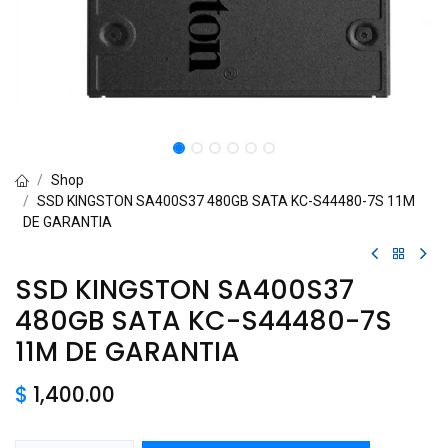
Shop
SSD KINGSTON SA400S37 480GB SATA KC-S44480-7S 11M
DE GARANTIA
SSD KINGSTON SA400S37
480GB SATA KC-S44480-7S
11M DE GARANTIA
$
1,400.00