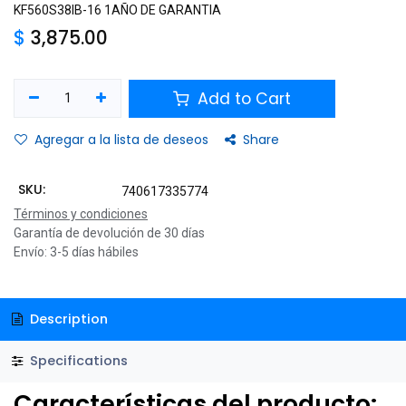
KF560S38IB-16 1AÑO DE GARANTIA
$
3,875.00
Add to Cart
Agregar a la lista de deseos
Share
SKU:
740617335774
Términos y condiciones
Garantía de devolución de 30 días
Envío: 3-5 días hábiles
Description
Specifications
Características del producto: