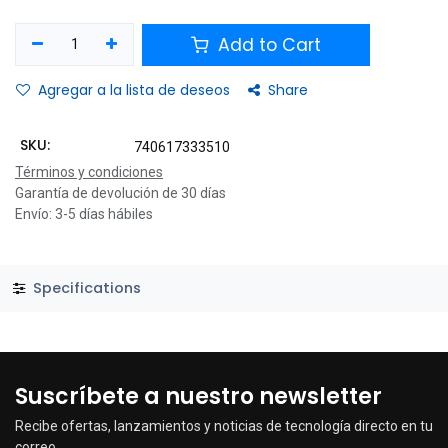
Add to Cart
Agregar a la lista de deseos
Share
SKU:
740617333510
Términos y condiciones
Garantía de devolución de 30 días
Envío: 3-5 días hábiles
Specifications
Suscríbete a nuestro newsletter
Recibe ofertas, lanzamientos y noticias de tecnología directo en tu
correo.