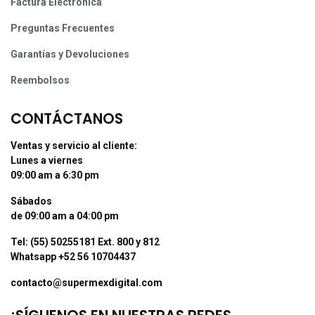
Factura Electrónica
Preguntas Frecuentes
Garantías y Devoluciones
Reembolsos
CONTÁCTANOS
Ventas y servicio al cliente:
Lunes a viernes
09:00 am a 6:30 pm
Sábados
de 09:00 am a 04:00 pm
Tel: (55) 50255181 Ext. 800 y 812
Whatsapp +52 56 10704437
contacto@supermexdigital.com