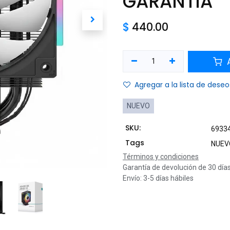
GARANTIA
$
440.00
A
Agregar a la lista de deseo
NUEVO
SKU:
6933
Tags
NUEV
Términos y condiciones
Garantía de devolución de 30 día
Envío: 3-5 días hábiles