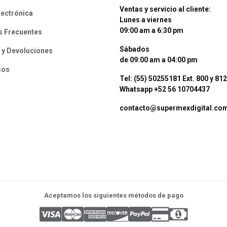
Ventas y servicio al cliente:
lectrónica
Lunes a viernes
09:00 am a 6:30 pm
s Frecuentes
Sábados
 y Devoluciones
de 09:00 am a 04:00 pm
sos
Tel: (55) 50255181 Ext. 800 y 812
Whatsapp +52 56 10704437
contacto@supermexdigital.co
Aceptamos los siguientes métodos de pago