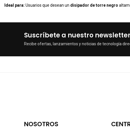
Ideal para:
Usuarios que desean un
disipador de torre negro
altame
Suscríbete a nuestro newslette
Recibe ofertas, lanzamientos y noticias de tecnología dire
NOSOTROS
CENTR