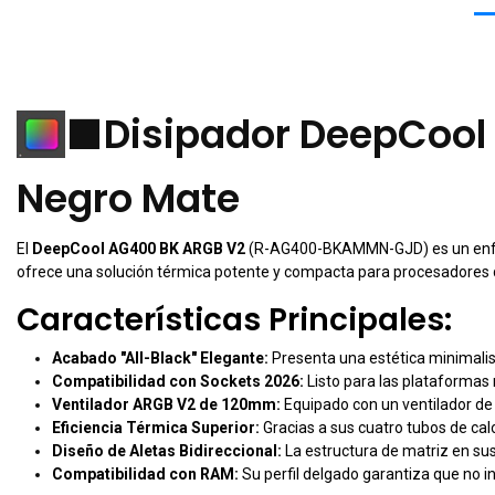
⬛
Disipador DeepCool 
Negro Mate
El
DeepCool AG400 BK ARGB V2
(R-AG400-BKAMMN-GJD) es un enfriad
ofrece una solución térmica potente y compacta para procesadores d
Características Principales:
Acabado "All-Black" Elegante:
Presenta una estética minimalist
Compatibilidad con Sockets 2026:
Listo para las plataformas
Ventilador ARGB V2 de 120mm:
Equipado con un ventilador de 
Eficiencia Térmica Superior:
Gracias a sus cuatro tubos de cal
Diseño de Aletas Bidireccional:
La estructura de matriz en sus 
Compatibilidad con RAM:
Su perfil delgado garantiza que no i