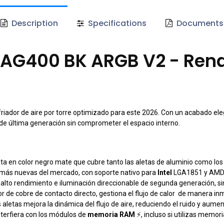
Description
Specifications
Documents
AG400 BK ARGB V2 - Rendi
or de aire por torre optimizado para este 2026. Con un acabado eleg
e última generación sin comprometer el espacio interno.
a en color negro mate que cubre tanto las aletas de aluminio como los 
 más nuevas del mercado, con soporte nativo para
Intel
LGA1851 y AMD
alto rendimiento e iluminación direccionable de segunda generación, si
or de cobre de contacto directo, gestiona el flujo de calor de manera
aletas mejora la dinámica del flujo de aire, reduciendo el ruido y aumen
nterfiera con los módulos de
memoria RAM
⚡, incluso si utilizas memori