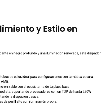
miento y Estilo en
ante en negro profundo y una iluminación renovada, este disipador
tubos de calor, ideal para configuraciones con temática oscura.
 AM5.
ncronizable con el ecosistema de tu placa base.
 inmediata, soportando procesadores con un TDP de hasta 220W.
tando la disipación pasiva.
as de perfil alto con iluminación propia.