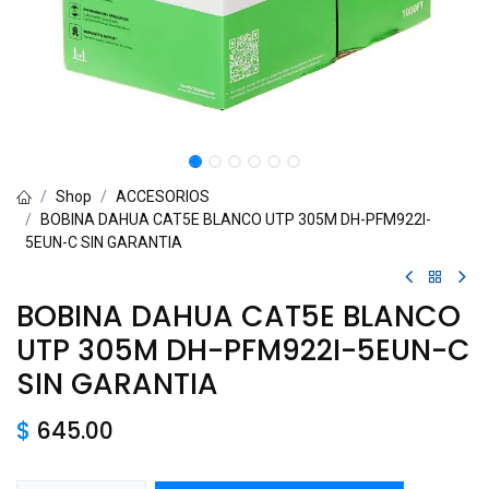
Shop
ACCESORIOS
BOBINA DAHUA CAT5E BLANCO UTP 305M DH-PFM922I-
5EUN-C SIN GARANTIA
BOBINA DAHUA CAT5E BLANCO
UTP 305M DH-PFM922I-5EUN-C
SIN GARANTIA
$
645.00