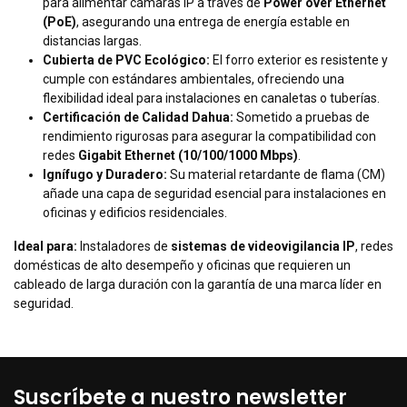
para alimentar cámaras IP a través de
Power over Ethernet
(PoE)
, asegurando una entrega de energía estable en
distancias largas.
Cubierta de PVC Ecológico:
El forro exterior es resistente y
cumple con estándares ambientales, ofreciendo una
flexibilidad ideal para instalaciones en canaletas o tuberías.
Certificación de Calidad Dahua:
Sometido a pruebas de
rendimiento rigurosas para asegurar la compatibilidad con
redes
Gigabit Ethernet (10/100/1000 Mbps)
.
Ignífugo y Duradero:
Su material retardante de flama (CM)
añade una capa de seguridad esencial para instalaciones en
oficinas y edificios residenciales.
Ideal para:
Instaladores de
sistemas de videovigilancia IP
, redes
domésticas de alto desempeño y oficinas que requieren un
cableado de larga duración con la garantía de una marca líder en
seguridad.
Suscríbete a nuestro newsletter