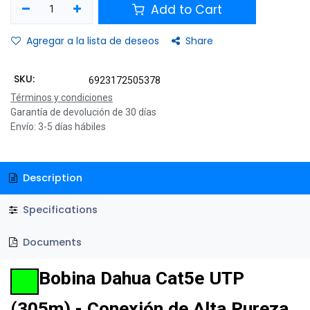
Add to Cart
Agregar a la lista de deseos
Share
SKU:
6923172505378
Términos y condiciones
Garantía de devolución de 30 días
Envío: 3-5 días hábiles
Description
Specifications
Documents
Bobina Dahua Cat5e UTP
(305m) - Conexión de Alta Pureza