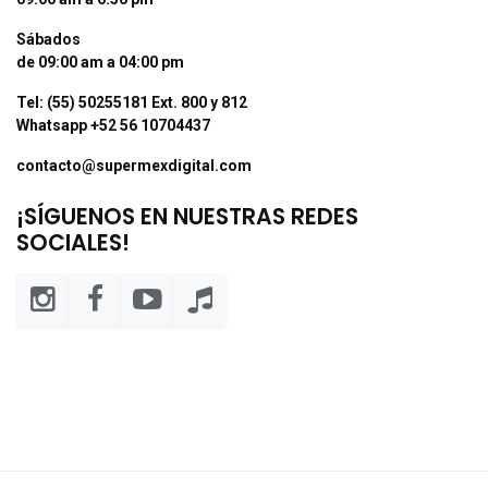
Sábados
de 09:00 am a 04:00 pm
Tel: (55) 50255181 Ext. 800 y 812
Whatsapp +52 56 10704437
contacto@supermexdigital.com
¡SÍGUENOS EN NUESTRAS REDES
SOCIALES!