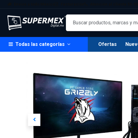
Ir al contenido
Envíos a todo México
Facturación
Atención al cliente 55-50
Todas las categorías
Ofertas
Nuev