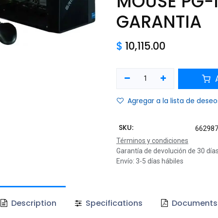
MOUSE PG-I
GARANTIA
$
10,115.00
A
Agregar a la lista de deseo
SKU:
66298
Términos y condiciones
Garantía de devolución de 30 día
Envío: 3-5 días hábiles
Description
Specifications
Documents