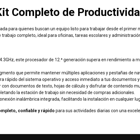
it Completo de Productivida
ñada para quienes buscan un equipo listo para trabajar desde el primer 
 trabajo completo, ideal para oficinas, tareas escolares y administración
a 4.3GHz, este procesador de 12.ª generación supera en rendimiento a
gmento que permite mantener múltiples aplicaciones y pestañas de nav
ra rápido del sistema operativo y acceso inmediato a tus documentos y
 con documentos de texto, hojas de cálculo y disfrutar de contenido mul
etando la estación de trabajo sin necesidad de compras adicionales.
onexión inalámbrica integrada, facilitando la instalación en cualquier lug
mpleto, confiable y rápido
para sus actividades diarias con una excele